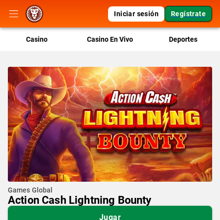
Iniciar sesión
Regístrate
Casino
Casino En Vivo
Deportes
Games Global
Action Cash Lightning Bounty
Jugar