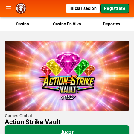
Iniciar sesión
Regístrate
Casino
Casino En Vivo
Deportes
Games Global
Action Strike Vault
Jugar