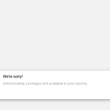
We're sorry!
Unfortunately, LeoVegas isn't available in your country.