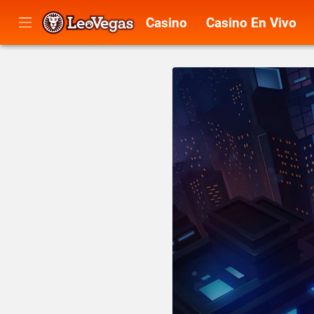
Casino
Casino En Vivo