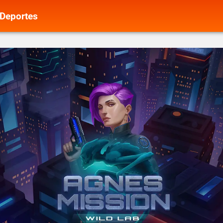
Deportes