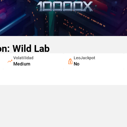
n: Wild Lab
Volatilidad
LeoJackpot
Medium
No