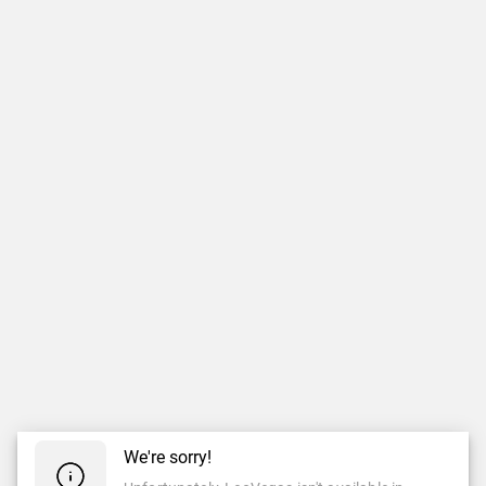
We're sorry!