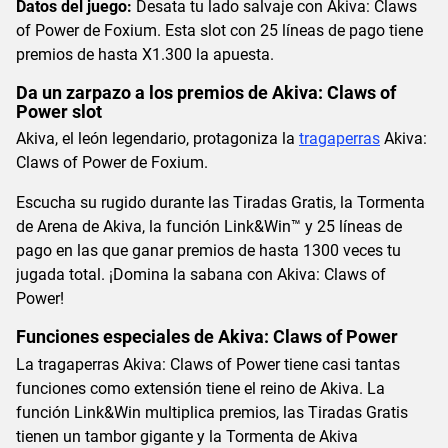
Datos del juego:
Desata tu lado salvaje con Akiva: Claws
of Power de Foxium. Esta slot con 25 líneas de pago tiene
premios de hasta X1.300 la apuesta.
Da un zarpazo a los premios de Akiva: Claws of
Power slot
Akiva, el león legendario, protagoniza la
tragaperras
Akiva:
Claws of Power de Foxium.
Escucha su rugido durante las Tiradas Gratis, la Tormenta
de Arena de Akiva, la función Link&Win™ y 25 líneas de
pago en las que ganar premios de hasta 1300 veces tu
jugada total. ¡Domina la sabana con Akiva: Claws of
Power!
Funciones especiales de Akiva: Claws of Power
La tragaperras Akiva: Claws of Power tiene casi tantas
funciones como extensión tiene el reino de Akiva. La
función Link&Win multiplica premios, las Tiradas Gratis
tienen un tambor gigante y la Tormenta de Akiva