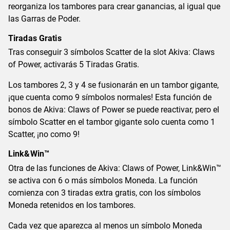
reorganiza los tambores para crear ganancias, al igual que
las Garras de Poder.
Tiradas Gratis
Tras conseguir 3 símbolos Scatter de la slot Akiva: Claws
of Power, activarás 5 Tiradas Gratis.
Los tambores 2, 3 y 4 se fusionarán en un tambor gigante,
¡que cuenta como 9 símbolos normales! Esta función de
bonos de Akiva: Claws of Power se puede reactivar, pero el
símbolo Scatter en el tambor gigante solo cuenta como 1
Scatter, ¡no como 9!
Link&Win™
Otra de las funciones de Akiva: Claws of Power, Link&Win™
se activa con 6 o más símbolos Moneda. La función
comienza con 3 tiradas extra gratis, con los símbolos
Moneda retenidos en los tambores.
Cada vez que aparezca al menos un símbolo Moneda