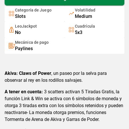
Categoría de Juego
Volatilidad
Slots
Medium
LeoJackpot
Cuadrícula
No
5x3
Mecánica de pago
Paylines
Akiva: Claws of Power
, un paseo por la selva para
observar al rey en los rodillos salvajes.
A tener en cuenta:
3 scatters activan 5 Tiradas Gratis, la
función Link & Win se activa con 6 símbolos de moneda y
otorga 3 tiradas extra con los símbolos retenidos y pueden
reactivarse- La moneda otorga premios, funciones
Tormenta de Arena de Akiva y Garras de Poder.