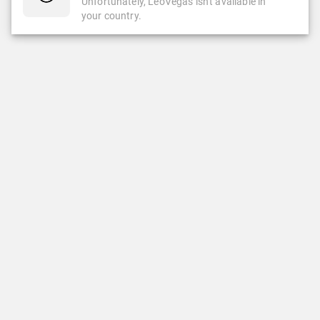
Unfortunately, LeoVegas isn't available in
your country.
CASINO
CASINO EN VIVO
Casino
Casino En Vivo
Slots
Ruleta
Popular
Ruleta Automática
Nuevas Slots
Slots Clásicas
Juegos Crash & Minas
DEPORTES
LEOVEGAS
Deportes
Quienes Somos