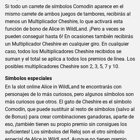
Si todo un carrete de símbolos Comodín aparece en el
mismo carrete de ambos juegos de tambores, recibirás al
menos un Multiplicador Cheshire, lo que activará esta
función de bono de Alice in WildLand. ¡Pero a veces se
pueden conseguir hasta 6! En ocasiones también recibirás
un Multiplicador Cheshire en cualquier giro. En cualquier
caso, todos los Multiplicadores Cheshire recibidos se
suman y el total se aplica a todos los premios de línea. Los
posibles multiplicadores Cheshire son 2, 3, 5, 7 y 10.
Símbolos especiales
En la slot online Alice in WildLand te encontrarás con
personajes de lo más curiosos, pero algunos símbolos son
más curiosos que otros. El gato de Cheshire es el símbolo
Comodín, que puede sustituir al resto de símbolos (salvo al
de Bonus) para crear combinaciones ganadoras, aparte de
eso, ¡también tienen su propio premio sin consigues los
suficientes! Los símbolos del Reloj son el otro símbolo
especial de Alice in WildLand. Aunque no tienen premio