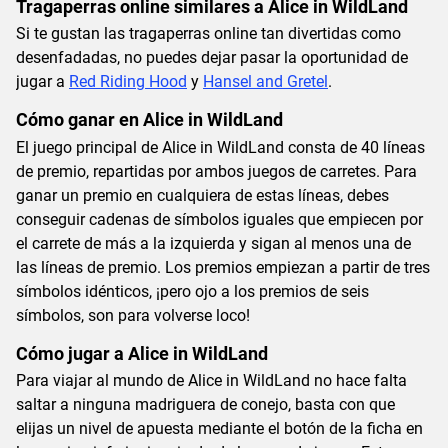
Tragaperras online similares a Alice in WildLand
Si te gustan las tragaperras online tan divertidas como
desenfadadas, no puedes dejar pasar la oportunidad de
jugar a
Red Riding Hood
y
Hansel and Gretel
.
Cómo ganar en Alice in WildLand
El juego principal de Alice in WildLand consta de 40 líneas
de premio, repartidas por ambos juegos de carretes. Para
ganar un premio en cualquiera de estas líneas, debes
conseguir cadenas de símbolos iguales que empiecen por
el carrete de más a la izquierda y sigan al menos una de
las líneas de premio. Los premios empiezan a partir de tres
símbolos idénticos, ¡pero ojo a los premios de seis
símbolos, son para volverse loco!
Cómo jugar a Alice in WildLand
Para viajar al mundo de Alice in WildLand no hace falta
saltar a ninguna madriguera de conejo, basta con que
elijas un nivel de apuesta mediante el botón de la ficha en