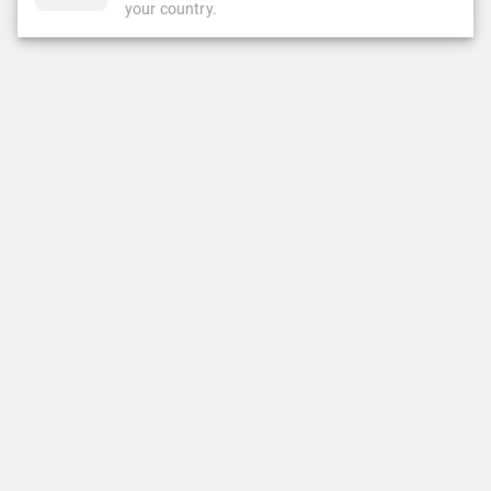
your country.
CASINO
CASINO EN VIVO
Casino
Casino En Vivo
Slots
Ruleta
Popular
Ruleta Automática
Nuevas Slots
Slots Clásicas
Juegos Crash & Minas
DEPORTES
LEOVEGAS
Deportes
Quienes Somos