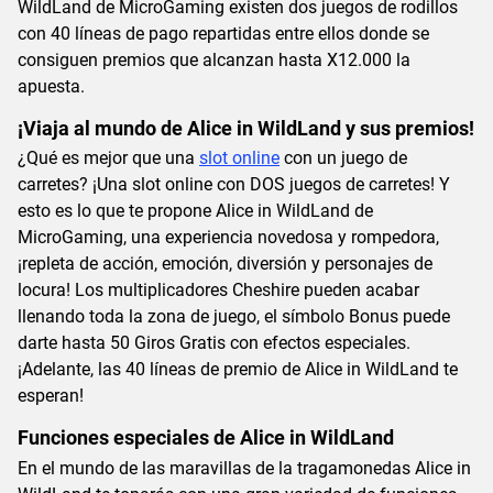
WildLand de MicroGaming existen dos juegos de rodillos
con 40 líneas de pago repartidas entre ellos donde se
consiguen premios que alcanzan hasta X12.000 la
apuesta.
¡Viaja al mundo de Alice in WildLand y sus premios!
¿Qué es mejor que una
slot online
con un juego de
carretes? ¡Una slot online con DOS juegos de carretes! Y
esto es lo que te propone Alice in WildLand de
MicroGaming, una experiencia novedosa y rompedora,
¡repleta de acción, emoción, diversión y personajes de
locura! Los multiplicadores Cheshire pueden acabar
llenando toda la zona de juego, el símbolo Bonus puede
darte hasta 50 Giros Gratis con efectos especiales.
¡Adelante, las 40 líneas de premio de Alice in WildLand te
esperan!
Funciones especiales de Alice in WildLand
En el mundo de las maravillas de la tragamonedas Alice in