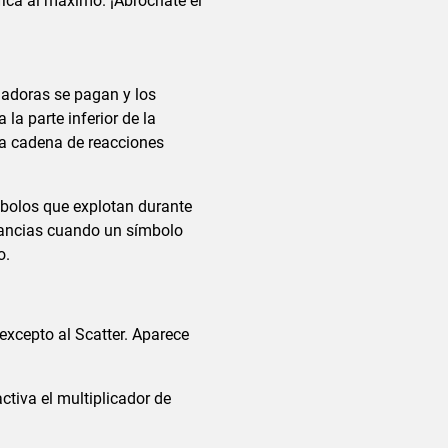
fica al máximo. ¡Abróchate el
nadoras se pagan y los
la parte inferior de la
ta cadena de reacciones
mbolos que explotan durante
anancias cuando un símbolo
o.
excepto al Scatter. Aparece
activa el multiplicador de