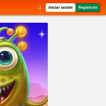
Iniciar sesión
Regístrate