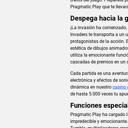
Pragmatic Play que te lleva
Despega hacia la g
¡La invasión ha comenzado, p
Invaders te transporta a un u
protagonistas de la acción. 
estética de dibujos animados
utiliza la emocionante func
cascadas de premios en un s
Cada partida es una aventur
electrónica y efectos de son
dinámica en nuestro
casino 
de hasta 5.000 veces tu apu
Funciones especial
Pragmatic Play ha cargado l
impredecible y emocionante. 