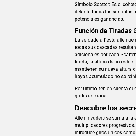
Símbolo Scatter: Es el cohete
delante todos los símbolos a
potenciales ganancias.
Función de Tiradas 
La verdadera fiesta alieníge
todas sus cascadas resultante
adicionales por cada Scatter
tirada, la altura de un rodi
mantienen su nueva altura du
hayas acumulado no se reinic
Por último, ten en cuenta que
gratis adicional.
Descubre los secre
Alien Invaders se suma a la 
multiplicadores progresivos
introduce giros únicos como 