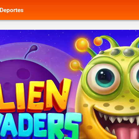
Deportes