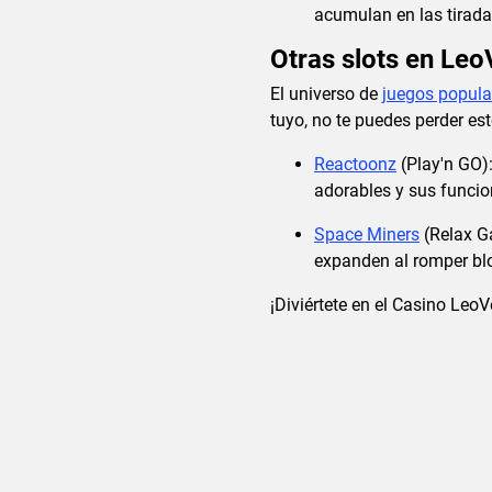
acumulan en las tirada
Otras slots en Le
El universo de
juegos popula
tuyo, no te puedes perder es
Reactoonz
(Play'n GO):
adorables y sus funcio
Space Miners
(Relax Ga
expanden al romper bl
¡Diviértete en el Casino Le