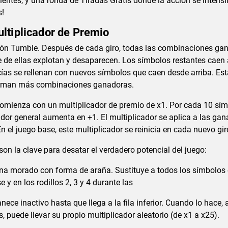
ientes, y una ronda de Tiradas Gratis donde la acción se intensi
s!
ltiplicador de Premio
ción Tumble. Después de cada giro, todas las combinaciones ga
de ellas explotan y desaparecen. Los símbolos restantes caen a 
cías se rellenan con nuevos símbolos que caen desde arriba. Es
orman más combinaciones ganadoras.
comienza con un multiplicador de premio de x1. Por cada 10 sí
ador general aumenta en +1. El multiplicador se aplica a las g
 En el juego base, este multiplicador se reinicia en cada nuevo gir
son la clave para desatar el verdadero potencial del juego:
ena morado con forma de araña. Sustituye a todos los símbolos 
se y en los rodillos 2, 3 y 4 durante las
nece inactivo hasta que llega a la fila inferior. Cuando lo hace, 
puede llevar su propio multiplicador aleatorio (de x1 a x25).