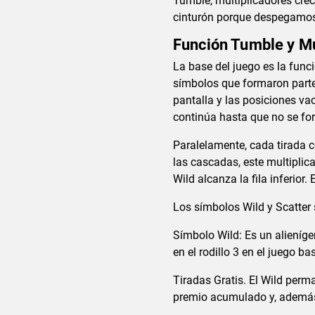
Tumble, multiplicadores crec
cinturón porque despegamo
Función Tumble y Mu
La base del juego es la fun
símbolos que formaron parte 
pantalla y las posiciones va
continúa hasta que no se f
Paralelamente, cada tirada 
las cascadas, este multiplic
Wild alcanza la fila inferior.
Los símbolos Wild y Scatter 
Símbolo Wild: Es un alieníg
en el rodillo 3 en el juego ba
Tiradas Gratis. El Wild perma
premio acumulado y, además, 