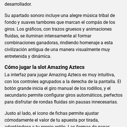
desarrollador.
Su apartado sonoro incluye una alegre música tribal de
fondo y suaves tambores que marcan el compás de los
giros. Los gráficos, con trazos gruesos y animaciones
fluidas, se iluminan intensamente al formar
combinaciones ganadoras, rindiendo homenaje a esta
civilización antigua de una manera visualmente muy
entretenida y dinámica.
Cómo jugar la slot Amazing Aztecs
La interfaz para jugar Amazing Aztecs es muy intuitiva,
con los controles agrupados a la derecha de la pantalla. El
botón grande inicia el giro manual de los rodillos, y el
secundario permite configurar giros automáticos, perfectos
para disfrutar de rondas fluidas sin pausas innecesarias.
Justo al lado, el icono de fichas permite ajustar
cómodamente el valor de tu apuesta por tirada,
adaptándose a tu propio estilo. Las formas de ganar