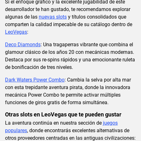
Si el enfoque gráfico y la excelente jugabilidad de este
desarrollador te han gustado, te recomendamos explorar
algunas de las
nuevas slots
y títulos consolidados que
comparten la calidad impecable de su catálogo dentro de
LeoVegas
:
Deco Diamonds
: Una tragaperras vibrante que combina el
glamour clásico de los años 20 con mecánicas modernas.
Destaca por sus re-spins rápidos y una emocionante ruleta
de bonificación de tres niveles.
Dark Waters Power Combo
: Cambia la selva por alta mar
con esta trepidante aventura pirata, donde la innovadora
mecánica Power Combo te permite activar múltiples
funciones de giros gratis de forma simultánea.
Otras slots en LeoVegas que te pueden gustar
La aventura continúa en nuestra sección de
juegos
populares
, donde encontrarás excelentes alternativas de
otros proveedores centradas en las antiguas civilizaciones: