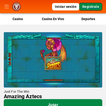
Iniciar sesión
Regístrate
Casino
Casino En Vivo
Deportes
Just For The Win
Amazing Aztecs
Jugar