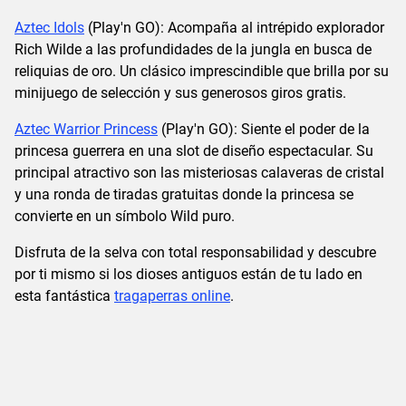
Aztec Idols
(Play'n GO): Acompaña al intrépido explorador
Rich Wilde a las profundidades de la jungla en busca de
reliquias de oro. Un clásico imprescindible que brilla por su
minijuego de selección y sus generosos giros gratis.
Aztec Warrior Princess
(Play'n GO): Siente el poder de la
princesa guerrera en una slot de diseño espectacular. Su
principal atractivo son las misteriosas calaveras de cristal
y una ronda de tiradas gratuitas donde la princesa se
convierte en un símbolo Wild puro.
Disfruta de la selva con total responsabilidad y descubre
por ti mismo si los dioses antiguos están de tu lado en
esta fantástica
tragaperras online
.