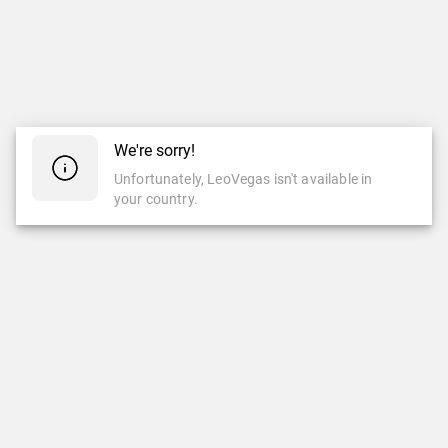
We're sorry!
Unfortunately, LeoVegas isn't available in
your country.
CASINO
CASINO EN VIVO
Casino
Casino En Vivo