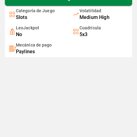
Categoría de Juego
Volatilidad
Slots
Medium High
LeoJackpot
Cuadrícula
No
5x3
Mecánica de pago
Paylines