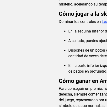
misterio, acelerando su tem
Cómo jugar a la s
Dominar los controles en
Le
En la esquina inferior 
A su lado, puedes ajust
Dispones de un botón de
cantidad de veces det
En la parte inferior iz
de pagos en profundidad
Cómo ganar en A
Para conseguir un premio, ne
derecha, siempre comenzando
del juego, representado por 
símbolo de pago normal, sal