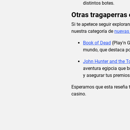
distintos botes.
Otras tragaperras
Si te apetece seguir explora
nuestra categoría de
nuevas 
Book of Dead
(Play'n G
mundo, que destaca por
John Hunter and the T
aventura egipcia que br
y asegurar tus premios
Esperamos que esta reseña te
casino.