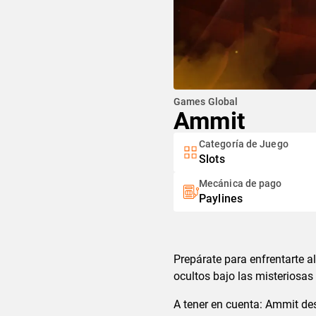
Games Global
Ammit
Categoría de Juego
Slots
Mecánica de pago
Paylines
Prepárate para enfrentarte a
ocultos bajo las misteriosas 
A tener en cuenta: Ammit de