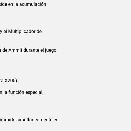
side en la acumulación
y el Multiplicador de
a de Ammit durante el juego
ta X200).
n la función especial,
Pirámide simultáneamente en