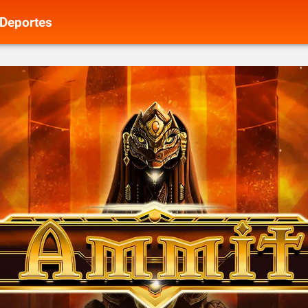
Deportes