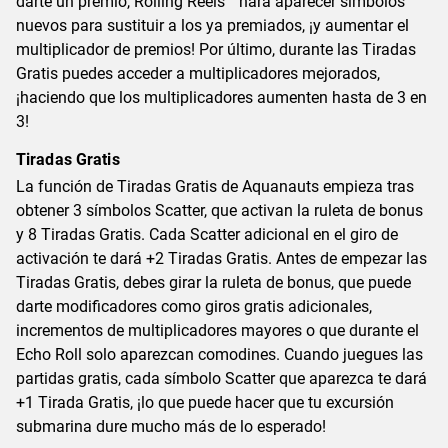
darte un premio, Rolling Reels™ hará aparecer símbolos
nuevos para sustituir a los ya premiados, ¡y aumentar el
multiplicador de premios! Por último, durante las Tiradas
Gratis puedes acceder a multiplicadores mejorados,
¡haciendo que los multiplicadores aumenten hasta de 3 en
3!
Tiradas Gratis
La función de Tiradas Gratis de Aquanauts empieza tras
obtener 3 símbolos Scatter, que activan la ruleta de bonus
y 8 Tiradas Gratis. Cada Scatter adicional en el giro de
activación te dará +2 Tiradas Gratis. Antes de empezar las
Tiradas Gratis, debes girar la ruleta de bonus, que puede
darte modificadores como giros gratis adicionales,
incrementos de multiplicadores mayores o que durante el
Echo Roll solo aparezcan comodines. Cuando juegues las
partidas gratis, cada símbolo Scatter que aparezca te dará
+1 Tirada Gratis, ¡lo que puede hacer que tu excursión
submarina dure mucho más de lo esperado!