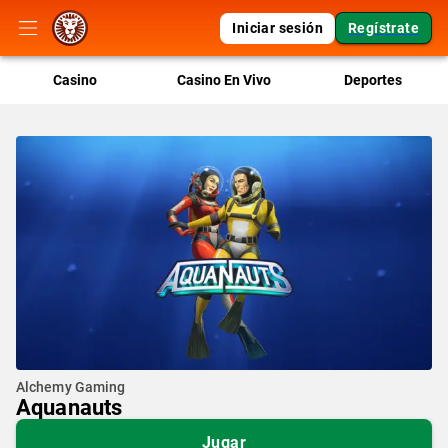
Iniciar sesión
Regístrate
Casino
Casino En Vivo
Deportes
Alchemy Gaming
Aquanauts
Jugar