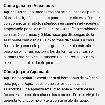
Cómo ganar en Aquanauts
Aquanauts es una tragaperras online sin líneas de premio
fijas, esto significa que para ganar un premio es suficiente
con conseguir símbolos idénticos en carretes adyacentes,
empezando por el de más a la izquierda. Esto combinado
con sus 5 columnas y 5 filas hace que dispongas de la
alucinante cantidad de 3125 formas de ganar. En cada
forma de ganar solo puedes ganar el premio más alto
presente en la misma, ¡pero los de formas distintas se
suman! Esto activará la función Rolling Reels™, ¡y hará
crecer el multiplicador de premios!
Cómo jugar a Aquanauts
Aquí no necesitarás escafandra ni bombonas de oxígeno,
para jugar a Aquanauts lo que tienes que hacer es
seleccionar una apuesta total mediante el botón de las
fichas en la parte derecha de los carretes. Puedes elegir la
apuesta total que mejor vaya con tu estilo de juego,