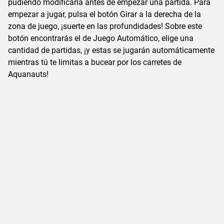
pudiendo modificarla antes de empezar una partida. Para
empezar a jugar, pulsa el botón Girar a la derecha de la
zona de juego, ¡suerte en las profundidades! Sobre este
botón encontrarás el de Juego Automático, elige una
cantidad de partidas, ¡y estas se jugarán automáticamente
mientras tú te limitas a bucear por los carretes de
Aquanauts!