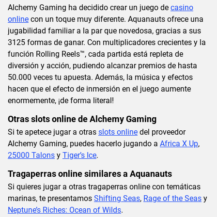
Alchemy Gaming ha decidido crear un juego de
casino
online
con un toque muy diferente. Aquanauts ofrece una
jugabilidad familiar a la par que novedosa, gracias a sus
3125 formas de ganar. Con multiplicadores crecientes y la
función Rolling Reels™, cada partida está repleta de
diversión y acción, pudiendo alcanzar premios de hasta
50.000 veces tu apuesta. Además, la música y efectos
hacen que el efecto de inmersión en el juego aumente
enormemente, ¡de forma literal!
Otras slots online de Alchemy Gaming
Si te apetece jugar a otras
slots online
del proveedor
Alchemy Gaming, puedes hacerlo jugando a
Africa X Up
,
25000 Talons
y
Tiger’s Ice
.
Tragaperras online similares a Aquanauts
Si quieres jugar a otras tragaperras online con temáticas
marinas, te presentamos
Shifting Seas
,
Rage of the Seas
y
Neptune’s Riches: Ocean of Wilds
.