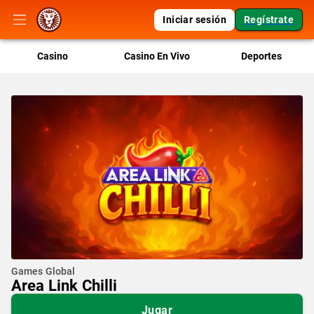
Iniciar sesión
Regístrate
Casino
Casino En Vivo
Deportes
Games Global
Area Link Chilli
Jugar