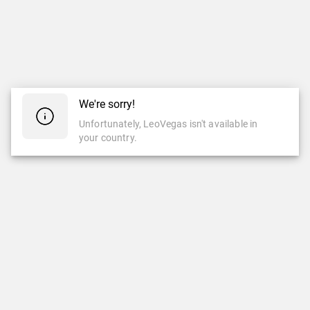
We're sorry!
Unfortunately, LeoVegas isn't available in
your country.
CASINO
CASINO EN VIVO
Casino
Casino En Vivo