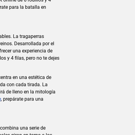
rate para la batalla en
ables. La tragaperras
reinos. Desarrollada por el
frecer una experiencia de
s y 4 filas, pero no te dejes
 centra en una estética de
ida con cada tirada. La
á de lleno en la mitología
e
, prepárate para una
, combina una serie de