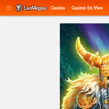
Casino
Casino En Vivo