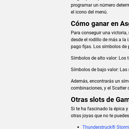
programar un número determin
el icono del menú.
Cómo ganar en Asg
Para conseguir una victoria
desde el rodillo de más a la 
pago fijas. Los símbolos de 
Símbolos de alto valor: Los 
Símbolos de bajo valor: Las r
Además, encontrarás un símb
combinaciones, y el Scatter d
Otras slots de Gam
Si te ha fascinado la épica 
otras joyas que no te puedes
Thunderstruck® Storm