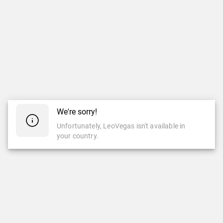
We're sorry!
Unfortunately, LeoVegas isn't available in
your country.