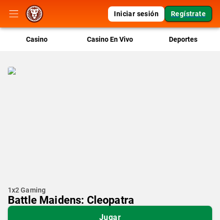
Iniciar sesión
Regístrate
Casino
Casino En Vivo
Deportes
1x2 Gaming
Battle Maidens: Cleopatra
Jugar