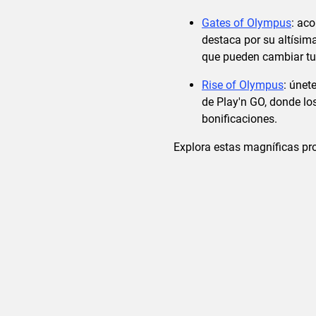
Gates of Olympus
: ac
destaca por su altísima
que pueden cambiar tu 
Rise of Olympus
: únet
de Play'n GO, donde los
bonificaciones.
Explora estas magníficas pr