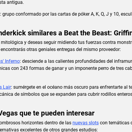
sta antigua.
: grupo conformado por las cartas de póker A, K, Q, J y 10, esc
derkick similares a Beat the Beast: Griffi
 mitológica y deseas seguir midiendo tus fuerzas contra monstr
encontrarás otras geniales entregas del mismo proveedor:
s' Inferno
: desciende a las calientes profundidades del inframu
icas con 243 formas de ganar y un imponente perro de tres ca
s Lair
: sumérgete en el océano más oscuro para enfrentarte al te
ánica de símbolos que se expanden para cubrir rodillos enteros
Vegas que te pueden interesar
ombrosos horizontes dentro de las
nuevas slots
con temáticas d
ternativas excelentes de otros grandes estudios: