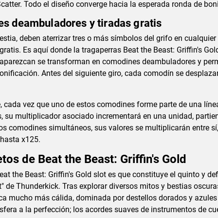
atter. Todo el diseño converge hacia la esperada ronda de boni
s deambuladores y tiradas gratis
bestia, deben aterrizar tres o más símbolos del grifo en cualqui
ratis. Es aquí donde la tragaperras Beat the Beast: Griffin's Go
e aparezcan se transforman en comodines deambuladores y pe
 bonificación. Antes del siguiente giro, cada comodín se desplaz
 cada vez que uno de estos comodines forme parte de una líne
s, su multiplicador asociado incrementará en una unidad, partie
ios comodines simultáneos, sus valores se multiplicarán entre s
 hasta x125.
tos de Beat the Beast: Griffin's Gold
at the Beast: Griffin's Gold slot es que constituye el quinto y de
 de Thunderkick. Tras explorar diversos mitos y bestias oscura
tica mucho más cálida, dominada por destellos dorados y azules
era a la perfección; los acordes suaves de instrumentos de c