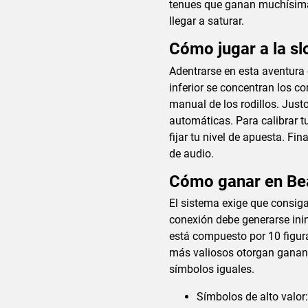
tenues que ganan muchísima 
llegar a saturar.
Cómo jugar a la slo
Adentrarse en esta aventura 
inferior se concentran los co
manual de los rodillos. Just
automáticas. Para calibrar t
fijar tu nivel de apuesta. Fi
de audio.
Cómo ganar en Beat
El sistema exige que consiga
conexión debe generarse ini
está compuesto por 10 figur
más valiosos otorgan gananci
símbolos iguales.
Símbolos de alto valor: 