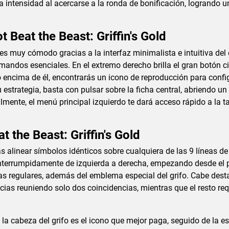
intensidad al acercarse a la ronda de bonificación, logrando u
t Beat the Beast: Griffin's Gold
es muy cómodo gracias a la interfaz minimalista e intuitiva del 
mandos esenciales. En el extremo derecho brilla el gran botón circ
o encima de él, encontrarás un icono de reproducción para config
u estrategia, basta con pulsar sobre la ficha central, abriendo 
nalmente, el menú principal izquierdo te dará acceso rápido a la t
 the Beast: Griffin's Gold
s alinear símbolos idénticos sobre cualquiera de las 9 líneas de
nterrumpidamente de izquierda a derecha, empezando desde el pr
as regulares, además del emblema especial del grifo. Cabe dest
as reuniendo solo dos coincidencias, mientras que el resto req
la cabeza del grifo es el icono que mejor paga, seguido de la esta