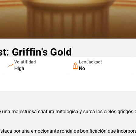
t: Griffin's Gold
Volatilidad
LeoJackpot
High
No
 una majestuosa criatura mitológica y surca los cielos griegos
o destaca por una emocionante ronda de bonificación que incorp