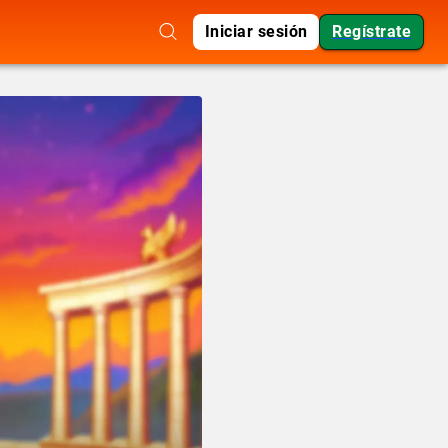
Iniciar sesión
Regístrate