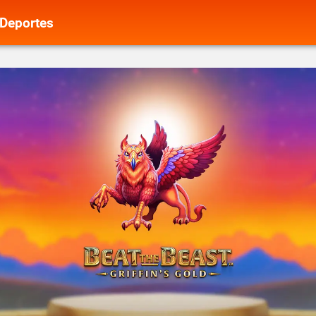
Deportes