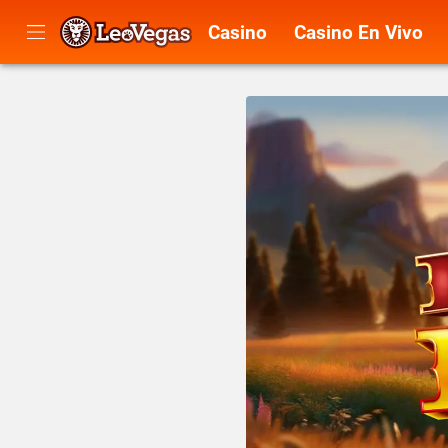
Casino
Casino En Vivo