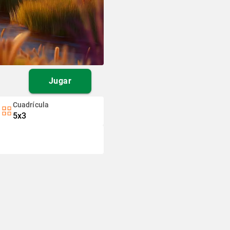
Jugar
Cuadrícula
5x3