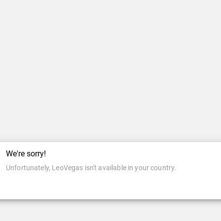
We're sorry!
Unfortunately, LeoVegas isn't available in your country.