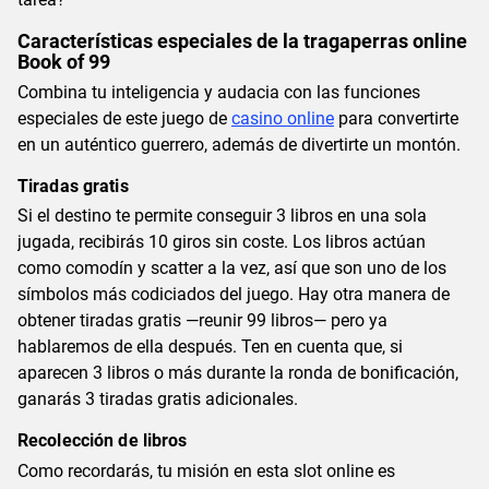
Características especiales de la tragaperras online
Book of 99
Combina tu inteligencia y audacia con las funciones
especiales de este juego de
casino online
para convertirte
en un auténtico guerrero, además de divertirte un montón.
Tiradas gratis
Si el destino te permite conseguir 3 libros en una sola
jugada, recibirás 10 giros sin coste. Los libros actúan
como comodín y scatter a la vez, así que son uno de los
símbolos más codiciados del juego. Hay otra manera de
obtener tiradas gratis —reunir 99 libros— pero ya
hablaremos de ella después. Ten en cuenta que, si
aparecen 3 libros o más durante la ronda de bonificación,
ganarás 3 tiradas gratis adicionales.
Recolección de libros
Como recordarás, tu misión en esta slot online es