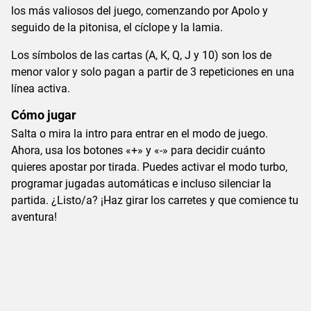
los más valiosos del juego, comenzando por Apolo y
seguido de la pitonisa, el cíclope y la lamia.
Los símbolos de las cartas (A, K, Q, J y 10) son los de
menor valor y solo pagan a partir de 3 repeticiones en una
línea activa.
Cómo jugar
Salta o mira la intro para entrar en el modo de juego.
Ahora, usa los botones «+» y «-» para decidir cuánto
quieres apostar por tirada. Puedes activar el modo turbo,
programar jugadas automáticas e incluso silenciar la
partida. ¿Listo/a? ¡Haz girar los carretes y que comience tu
aventura!