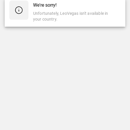
We're sorry!
Unfortunately, LeoVegas isn't available in
your country.
CASINO
CASINO EN VIVO
Casino
Casino En Vivo
Slots
Ruleta
Popular
Ruleta Automática
Nuevas Slots
Slots Clásicas
Juegos Crash & Minas