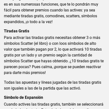
es en sus numerosas funciones, que te lo pondrán muy
fácil para obtener premios cuando las actives: ya sea
mediante tiradas gratis, comodines, scatters, símbolos
expandidos, ¡o todo a la vez!
Tiradas Gratis
Para activar las tiradas gratis necesitas obtener 3 o más
símbolos Scatter (el libro) o con loos símbolos de alto
valor que también pagan por 2, lo que activará 10 tiradas
gratis por un lado y un premio según la cantidad de
símbolos Scatter que hayas obtenido. ¿10 tiradas gratis te
parecen pocas? Pues calma, ¡porque se pueden reactivar
para darte más premios!
Todas las apuestas y líneas jugadas de las tiradas gratis
son iguales a las de la partida que las activó.
Símbolo de Expansión
Cuando actives las tiradas gratis, también se seleccionará