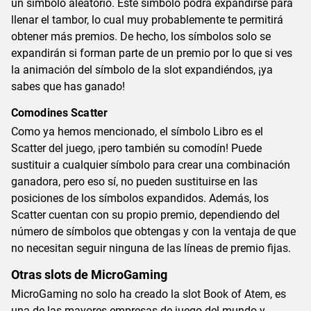
un símbolo aleatorio. Este símbolo podrá expandirse para
llenar el tambor, lo cual muy probablemente te permitirá
obtener más premios. De hecho, los símbolos solo se
expandirán si forman parte de un premio por lo que si ves
la animación del símbolo de la slot expandiéndos, ¡ya
sabes que has ganado!
Comodines Scatter
Como ya hemos mencionado, el símbolo Libro es el
Scatter del juego, ¡pero también su comodín! Puede
sustituir a cualquier símbolo para crear una combinación
ganadora, pero eso sí, no pueden sustituirse en las
posiciones de los símbolos expandidos. Además, los
Scatter cuentan con su propio premio, dependiendo del
número de símbolos que obtengas y con la ventaja de que
no necesitan seguir ninguna de las líneas de premio fijas.
Otras slots de MicroGaming
MicroGaming no solo ha creado la slot Book of Atem, es
una de las mayores empresas de juego del mundo y