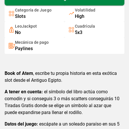
Categoría de Juego
Volatilidad
Slots
High
LeoJackpot
Cuadrícula
No
5x3
Mecánica de pago
Paylines
Book of Atem
, escribe tu propia historia en esta exótica
slot desde el Antiguo Egipto.
A tener en cuenta:
el símbolo del libro actúa como
comodín y si conseguis 3 o más scatters conseguirás 10
Tiradas Gratis donde se elige un símbolo al azar que
puede expandirse para llenar el rodillo.
Datos del juego:
escápate a un soleado paraíso en sus 5