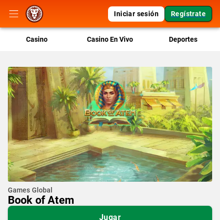
Iniciar sesión
Regístrate
Casino
Casino En Vivo
Deportes
Games Global
Book of Atem
Jugar