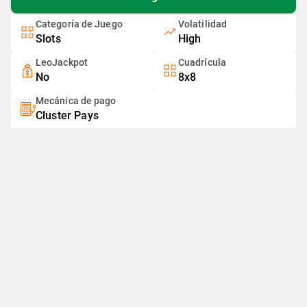
Categoría de Juego
Volatilidad
Slots
High
LeoJackpot
Cuadrícula
No
8x8
Mecánica de pago
Cluster Pays