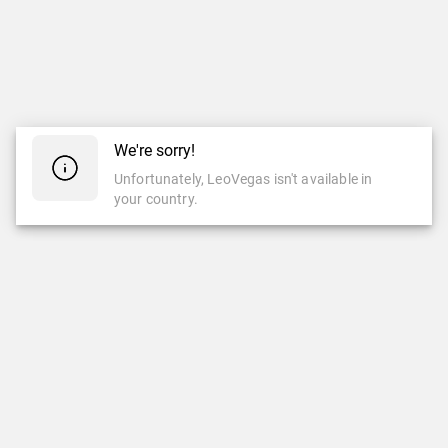
We're sorry!
Unfortunately, LeoVegas isn't available in
your country.
CASINO
CASINO EN VIVO
Casino
Casino En Vivo