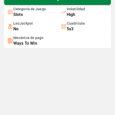
Categoría de Juego
Volatilidad
Slots
High
LeoJackpot
Cuadrícula
No
5x3
Mecánica de pago
Ways To Win