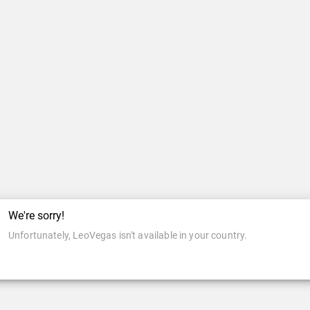
We're sorry!
Unfortunately, LeoVegas isn't available in your country.