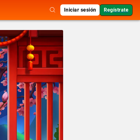
Iniciar sesión
Regístrate