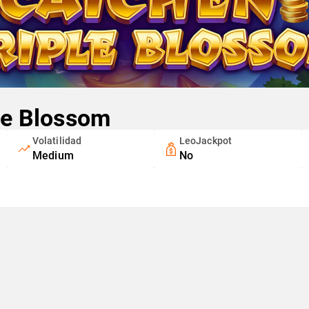
le Blossom
Volatilidad
LeoJackpot
Medium
No