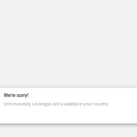
We're sorry!
Unfortunately, LeoVegas isn't available in your country.