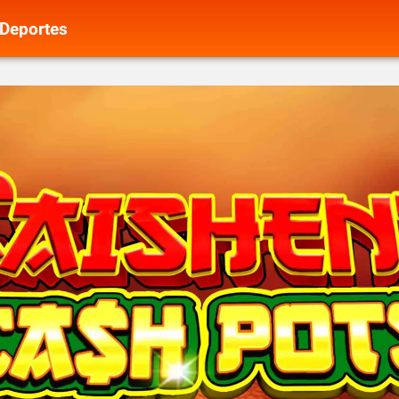
Deportes