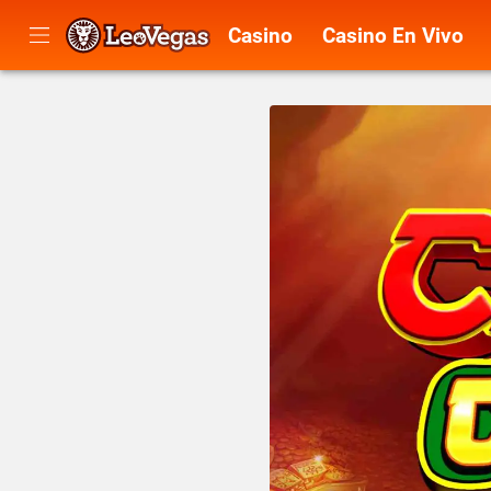
Casino
Casino En Vivo