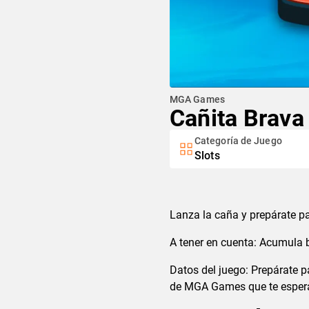
MGA Games
Cañita Brava
Categoría de Juego
Slots
Lanza la caña y prepárate pa
A tener en cuenta: Acumula b
Datos del juego: Prepárate pa
de MGA Games que te espera