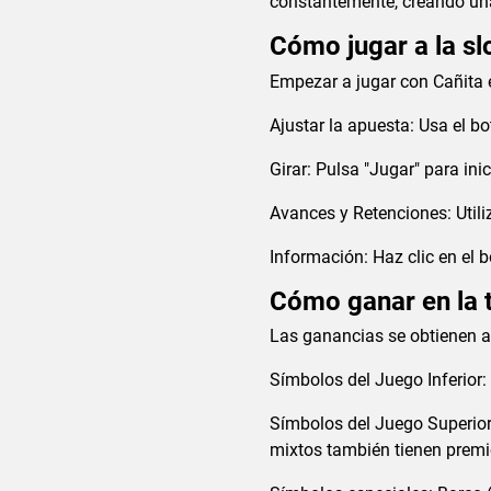
constantemente, creando una 
Cómo jugar a la sl
Empezar a jugar con Cañita 
Ajustar la apuesta: Usa el b
Girar: Pulsa "Jugar" para ini
Avances y Retenciones: Utili
Información: Haz clic en el b
Cómo ganar en la 
Las ganancias se obtienen al
Símbolos del Juego Inferior: 
Símbolos del Juego Superior
mixtos también tienen premi