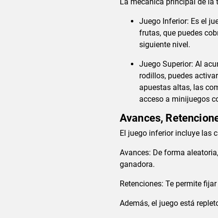
La mecánica principal de la 
Juego Inferior: Es el j
frutas, que puedes cobr
siguiente nivel.
Juego Superior: Al acu
rodillos, puedes activa
apuestas altas, las com
acceso a minijuegos 
Avances, Retencione
El juego inferior incluye las
Avances: De forma aleatoria,
ganadora.
Retenciones: Te permite fijar
Además, el juego está replet