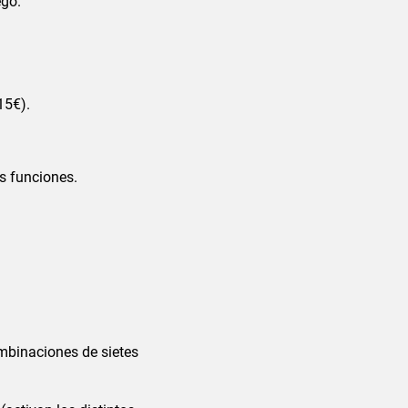
ego.
15€).
s funciones.
mbinaciones de sietes