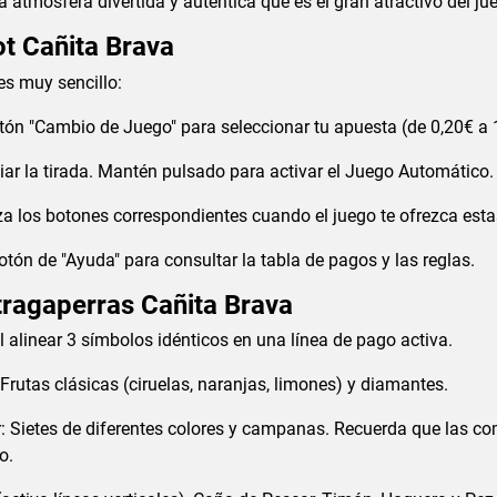
atmósfera divertida y auténtica que es el gran atractivo del ju
ot Cañita Brava
es muy sencillo:
otón "Cambio de Juego" para seleccionar tu apuesta (de 0,20€ a 
ciar la tirada. Mantén pulsado para activar el Juego Automático.
za los botones correspondientes cuando el juego te ofrezca esta
otón de "Ayuda" para consultar la tabla de pagos y las reglas.
tragaperras Cañita Brava
 alinear 3 símbolos idénticos en una línea de pago activa.
Frutas clásicas (ciruelas, naranjas, limones) y diamantes.
: Sietes de diferentes colores y campanas. Recuerda que las co
o.