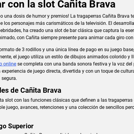
r con la slot Cañita Brava
o una dosis de humor y premios! La tragaperras Cañita Brava te
 los personajes más carismáticos de la televisión. El desarro
lebridades, ha creado una slot de bar clásica que captura la ese
nimado, con Cañita siempre presente para animar cada giro con 
formato de 3 rodillos y una única línea de pago en su juego base
ente, el juego utiliza un estilo de dibujos animados colorido y 
o online
se completa con una banda sonora festiva y la voz del 
 experiencia de juego directa, divertida y con un toque de cultur
 segura.
les de Cañita Brava
slot con las funciones clásicas que definen a las tragaperras 
oble juego, avances, retenciones y una colección de sencillos p
ego Superior