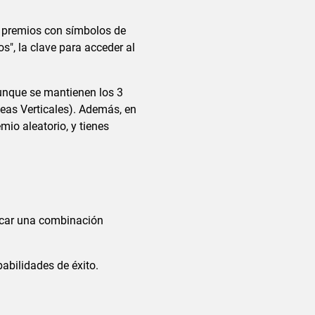
ir premios con símbolos de
s", la clave para acceder al
aunque se mantienen los 3
neas Verticales). Además, en
mio aleatorio, y tienes
uscar una combinación
babilidades de éxito.