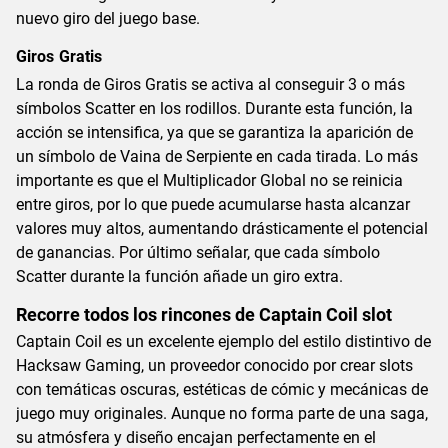
nuevo giro del juego base.
Giros Gratis
La ronda de Giros Gratis se activa al conseguir 3 o más
símbolos Scatter en los rodillos. Durante esta función, la
acción se intensifica, ya que se garantiza la aparición de
un símbolo de Vaina de Serpiente en cada tirada. Lo más
importante es que el Multiplicador Global no se reinicia
entre giros, por lo que puede acumularse hasta alcanzar
valores muy altos, aumentando drásticamente el potencial
de ganancias. Por último señalar, que cada símbolo
Scatter durante la función añade un giro extra.
Recorre todos los rincones de Captain Coil slot
Captain Coil es un excelente ejemplo del estilo distintivo de
Hacksaw Gaming, un proveedor conocido por crear slots
con temáticas oscuras, estéticas de cómic y mecánicas de
juego muy originales. Aunque no forma parte de una saga,
su atmósfera y diseño encajan perfectamente en el