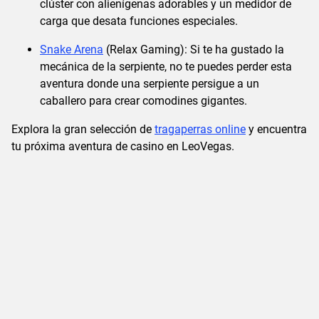
clúster con alienígenas adorables y un medidor de
carga que desata funciones especiales.
Snake Arena
(Relax Gaming): Si te ha gustado la
mecánica de la serpiente, no te puedes perder esta
aventura donde una serpiente persigue a un
caballero para crear comodines gigantes.
Explora la gran selección de
tragaperras online
y encuentra
tu próxima aventura de casino en LeoVegas.