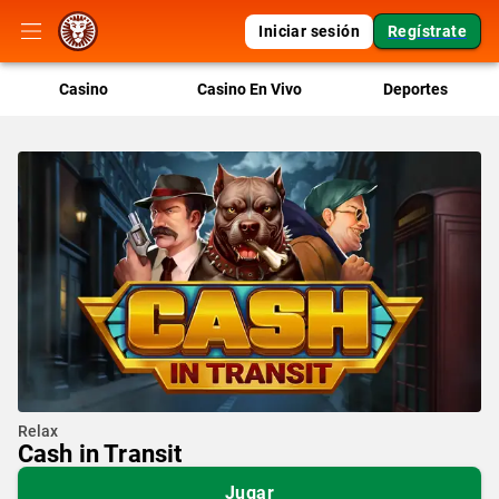
Iniciar sesión
Regístrate
Casino
Casino En Vivo
Deportes
Relax
Cash in Transit
Jugar