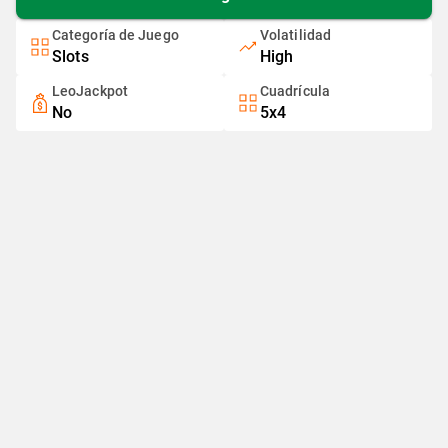
Categoría de Juego
Volatilidad
Slots
High
LeoJackpot
Cuadrícula
No
5x4