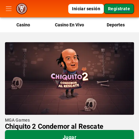
Iniciar sesión
Regístrate
Casino
Casino En Vivo
Deportes
MGA Games
Chiquito 2 Condemor al Rescate
Jugar