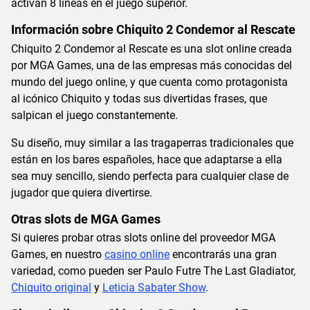
activan 8 líneas en el juego superior.
Información sobre Chiquito 2 Condemor al Rescate
Chiquito 2 Condemor al Rescate es una slot online creada
por MGA Games, una de las empresas más conocidas del
mundo del juego online, y que cuenta como protagonista
al icónico Chiquito y todas sus divertidas frases, que
salpican el juego constantemente.
Su diseño, muy similar a las tragaperras tradicionales que
están en los bares españoles, hace que adaptarse a ella
sea muy sencillo, siendo perfecta para cualquier clase de
jugador que quiera divertirse.
Otras slots de MGA Games
Si quieres probar otras slots online del proveedor MGA
Games, en nuestro
casino online
encontrarás una gran
variedad, como pueden ser Paulo Futre The Last Gladiator,
Chiquito original
y
Leticia Sabater Show
.