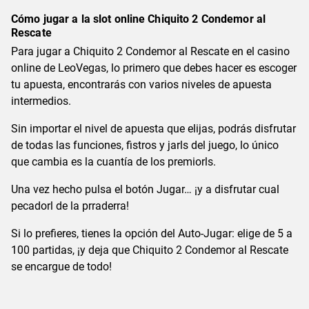
Cómo jugar a la slot online Chiquito 2 Condemor al
Rescate
Para jugar a Chiquito 2 Condemor al Rescate en el casino
online de LeoVegas, lo primero que debes hacer es escoger
tu apuesta, encontrarás con varios niveles de apuesta
intermedios.
Sin importar el nivel de apuesta que elijas, podrás disfrutar
de todas las funciones, fistros y jarls del juego, lo único
que cambia es la cuantía de los premiorls.
Una vez hecho pulsa el botón Jugar… ¡y a disfrutar cual
pecadorl de la prraderra!
Si lo prefieres, tienes la opción del Auto-Jugar: elige de 5 a
100 partidas, ¡y deja que Chiquito 2 Condemor al Rescate
se encargue de todo!