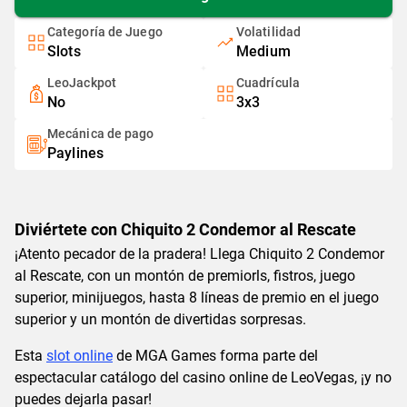
Categoría de Juego
Volatilidad
Slots
Medium
LeoJackpot
Cuadrícula
No
3x3
Mecánica de pago
Paylines
Diviértete con Chiquito 2 Condemor al Rescate
¡Atento pecador de la pradera! Llega Chiquito 2 Condemor
al Rescate, con un montón de premiorls, fistros, juego
superior, minijuegos, hasta 8 líneas de premio en el juego
superior y un montón de divertidas sorpresas.
Esta
slot online
de MGA Games forma parte del
espectacular catálogo del casino online de LeoVegas, ¡y no
puedes dejarla pasar!