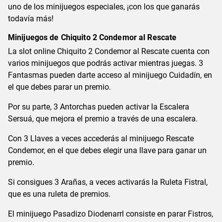
uno de los minijuegos especiales, ¡con los que ganarás
todavía más!
Minijuegos de Chiquito 2 Condemor al Rescate
La slot online Chiquito 2 Condemor al Rescate cuenta con
varios minijuegos que podrás activar mientras juegas. 3
Fantasmas pueden darte acceso al minijuego Cuidadín, en
el que debes parar un premio.
Por su parte, 3 Antorchas pueden activar la Escalera
Sersuá, que mejora el premio a través de una escalera.
Con 3 Llaves a veces accederás al minijuego Rescate
Condemor, en el que debes elegir una llave para ganar un
premio.
Si consigues 3 Arañas, a veces activarás la Ruleta Fistral,
que es una ruleta de premios.
El minijuego Pasadizo Diodenarrl consiste en parar Fistros,