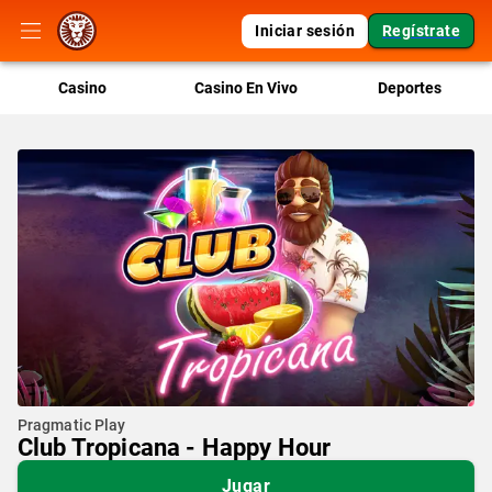
Iniciar sesión
Regístrate
Casino
Casino En Vivo
Deportes
Pragmatic Play
Club Tropicana - Happy Hour
Jugar