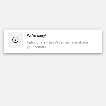
We're sorry!
Unfortunately, LeoVegas isn't available in
your country.
CASINO
CASINO EN VIVO
Casino
Casino En Vivo