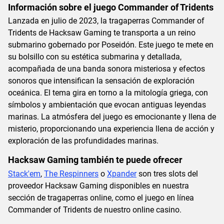
Información sobre el juego Commander of Tridents
Lanzada en julio de 2023, la tragaperras Commander of
Tridents de Hacksaw Gaming te transporta a un reino
submarino gobernado por Poseidón. Este juego te mete en
su bolsillo con su estética submarina y detallada,
acompañada de una banda sonora misteriosa y efectos
sonoros que intensifican la sensación de exploración
oceánica. El tema gira en torno a la mitología griega, con
símbolos y ambientación que evocan antiguas leyendas
marinas. La atmósfera del juego es emocionante y llena de
misterio, proporcionando una experiencia llena de acción y
exploración de las profundidades marinas.
Hacksaw Gaming también te puede ofrecer
Stack'em
,
The Respinners
o
Xpander
son tres slots del
proveedor Hacksaw Gaming disponibles en nuestra
sección de tragaperras online, como el juego en línea
Commander of Tridents de nuestro online casino.