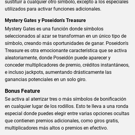
sustituir a cualquier otro símbolo, excepto a los especiales
utilizados para activar funciones adicionales.
Mystery Gates y Poseidon's Treasure
Mystery Gates es una función donde símbolos
seleccionados al azar se transforman en un único tipo de
símbolo, creando más oportunidades de ganar. Poseidon's
Treasure es otra emocionante característica que se activa
aleatoriamente, donde Poseidón puede aparecer y
conceder multiplicadores de premio, créditos instantáneos,
e incluso jackpots, aumentando drásticamente las
ganancias potenciales en un solo giro.
Bonus Feature
Se activa al aterrizar tres o más símbolos de bonificación
en cualquier lugar de los rodillos. Esto te lleva a una ronda
especial donde puedes elegir entre varias opciones ocultas
que contienen premios adicionales, como giros gratis,
multiplicadores más altos o premios en efectivo.