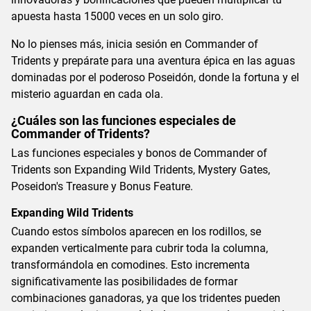
apuesta hasta 15000 veces en un solo giro.
No lo pienses más, inicia sesión en Commander of
Tridents y prepárate para una aventura épica en las aguas
dominadas por el poderoso Poseidón, donde la fortuna y el
misterio aguardan en cada ola.
¿Cuáles son las funciones especiales de
Commander of Tridents?
Las funciones especiales y bonos de Commander of
Tridents son Expanding Wild Tridents, Mystery Gates,
Poseidon's Treasure y Bonus Feature.
Expanding Wild Tridents
Cuando estos símbolos aparecen en los rodillos, se
expanden verticalmente para cubrir toda la columna,
transformándola en comodines. Esto incrementa
significativamente las posibilidades de formar
combinaciones ganadoras, ya que los tridentes pueden