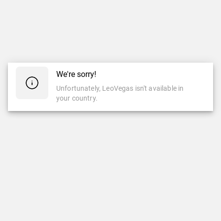
We're sorry!
Unfortunately, LeoVegas isn't available in
your country.
CASINO
CASINO EN VIVO
Casino
Casino En Vivo