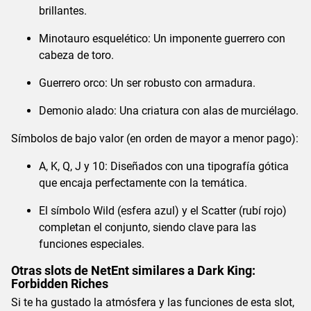
brillantes.
Minotauro esquelético: Un imponente guerrero con
cabeza de toro.
Guerrero orco: Un ser robusto con armadura.
Demonio alado: Una criatura con alas de murciélago.
Símbolos de bajo valor (en orden de mayor a menor pago):
A, K, Q, J y 10: Diseñados con una tipografía gótica
que encaja perfectamente con la temática.
El símbolo Wild (esfera azul) y el Scatter (rubí rojo)
completan el conjunto, siendo clave para las
funciones especiales.
Otras slots de NetEnt similares a Dark King:
Forbidden Riches
Si te ha gustado la atmósfera y las funciones de esta slot,