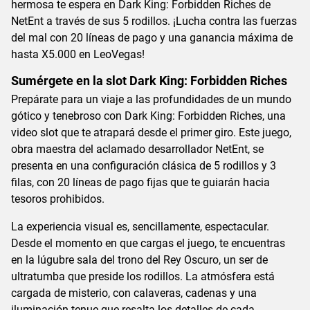
hermosa te espera en Dark King: Forbidden Riches de
NetEnt a través de sus 5 rodillos. ¡Lucha contra las fuerzas
del mal con 20 líneas de pago y una ganancia máxima de
hasta X5.000 en LeoVegas!
Sumérgete en la slot Dark King: Forbidden Riches
Prepárate para un viaje a las profundidades de un mundo
gótico y tenebroso con Dark King: Forbidden Riches, una
video slot que te atrapará desde el primer giro. Este juego,
obra maestra del aclamado desarrollador NetEnt, se
presenta en una configuración clásica de 5 rodillos y 3
filas, con 20 líneas de pago fijas que te guiarán hacia
tesoros prohibidos.
La experiencia visual es, sencillamente, espectacular.
Desde el momento en que cargas el juego, te encuentras
en la lúgubre sala del trono del Rey Oscuro, un ser de
ultratumba que preside los rodillos. La atmósfera está
cargada de misterio, con calaveras, cadenas y una
iluminación tenue que resalta los detalles de cada