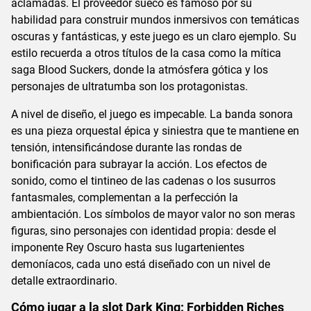
aclamadas. El proveedor sueco es famoso por su
habilidad para construir mundos inmersivos con temáticas
oscuras y fantásticas, y este juego es un claro ejemplo. Su
estilo recuerda a otros títulos de la casa como la mítica
saga Blood Suckers, donde la atmósfera gótica y los
personajes de ultratumba son los protagonistas.
A nivel de diseño, el juego es impecable. La banda sonora
es una pieza orquestal épica y siniestra que te mantiene en
tensión, intensificándose durante las rondas de
bonificación para subrayar la acción. Los efectos de
sonido, como el tintineo de las cadenas o los susurros
fantasmales, complementan a la perfección la
ambientación. Los símbolos de mayor valor no son meras
figuras, sino personajes con identidad propia: desde el
imponente Rey Oscuro hasta sus lugartenientes
demoníacos, cada uno está diseñado con un nivel de
detalle extraordinario.
Cómo jugar a la slot Dark King: Forbidden Riches