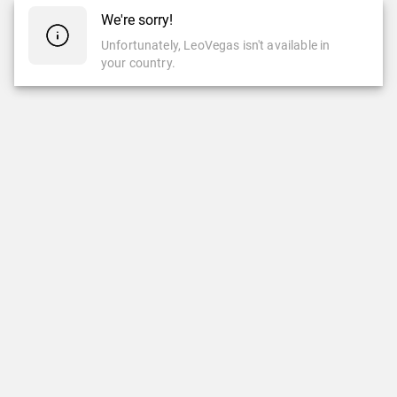
We're sorry!
Unfortunately, LeoVegas isn't available in
your country.
CASINO
CASINO EN VIVO
Casino
Casino En Vivo
Slots
Ruleta
Popular
Ruleta Automática
Nuevas Slots
Slots Clásicas
Juegos Crash & Minas