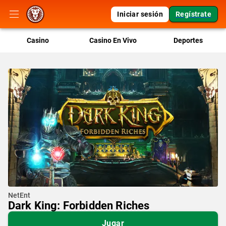
Iniciar sesión
Regístrate
Casino
Casino En Vivo
Deportes
NetEnt
Dark King: Forbidden Riches
Jugar