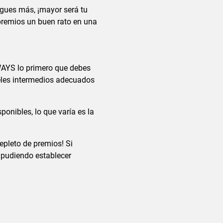
sigues más, ¡mayor será tu
premios un buen rato en una
WAYS lo primero que debes
veles intermedios adecuados
onibles, lo que varía es la
repleto de premios! Si
 pudiendo establecer