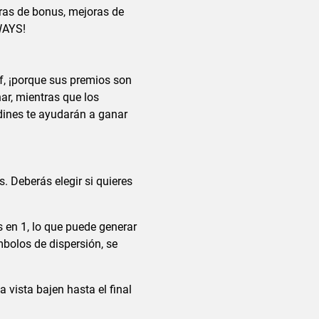
ras de bonus, mejoras de
WAYS!
ff, ¡porque sus premios son
r, mientras que los
odines te ayudarán a ganar
s. Deberás elegir si quieres
 en 1, lo que puede generar
mbolos de dispersión, se
 vista bajen hasta el final