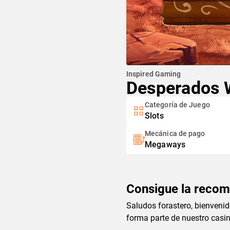
Inspired Gaming
Desperados
Categoría de Juego
Slots
Mecánica de pago
Megaways
Consigue la reco
Saludos forastero, bienveni
forma parte de nuestro casin