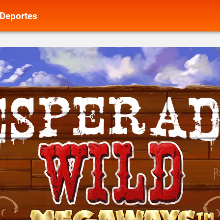
Deportes