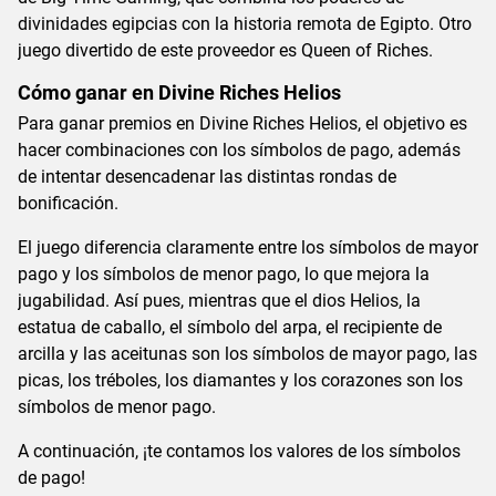
divinidades egipcias con la historia remota de Egipto. Otro
juego divertido de este proveedor es Queen of Riches.
Cómo ganar en Divine Riches Helios
Para ganar premios en Divine Riches Helios, el objetivo es
hacer combinaciones con los símbolos de pago, además
de intentar desencadenar las distintas rondas de
bonificación.
El juego diferencia claramente entre los símbolos de mayor
pago y los símbolos de menor pago, lo que mejora la
jugabilidad. Así pues, mientras que el dios Helios, la
estatua de caballo, el símbolo del arpa, el recipiente de
arcilla y las aceitunas son los símbolos de mayor pago, las
picas, los tréboles, los diamantes y los corazones son los
símbolos de menor pago.
A continuación, ¡te contamos los valores de los símbolos
de pago!