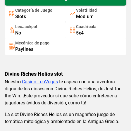
Categoría de Juego
Volatilidad
Slots
Medium
LeoJackpot
Cuadrícula
No
5x4
Mecánica de pago
Paylines
Divine Riches Helios slot
Nuestro
Casino LeoVegas
te espera con una aventura
digna de los dioses con Divine Riches Helios, de Just for
the Win. ¡Este proveedor sí que sabe cómo entretener a
jugadores ávidos de diversión, como tú!
La slot Divine Riches Helios es un magnífico juego de
temática mitológica y ambientado en la Antigua Grecia.