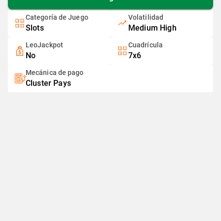
Categoría de Juego
Volatilidad
Slots
Medium High
LeoJackpot
Cuadrícula
No
7x6
Mecánica de pago
Cluster Pays