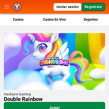
Iniciar sesión
Regístrate
Casino
Casino En Vivo
Deportes
Hacksaw Gaming
Double Rainbow
Jugar