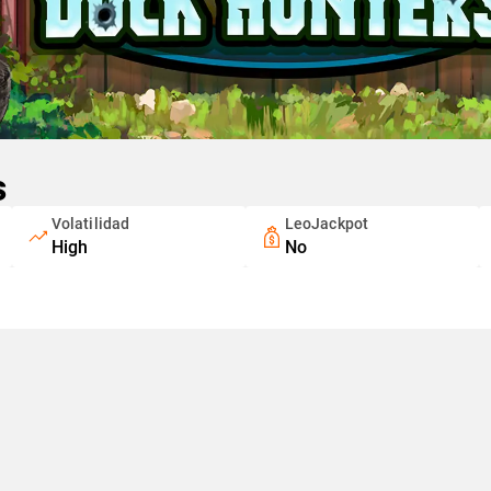
s
Volatilidad
LeoJackpot
High
No