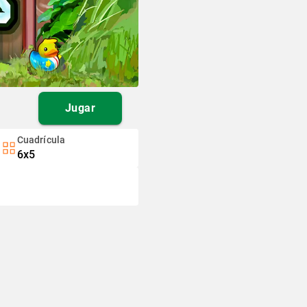
Jugar
Cuadrícula
6x5