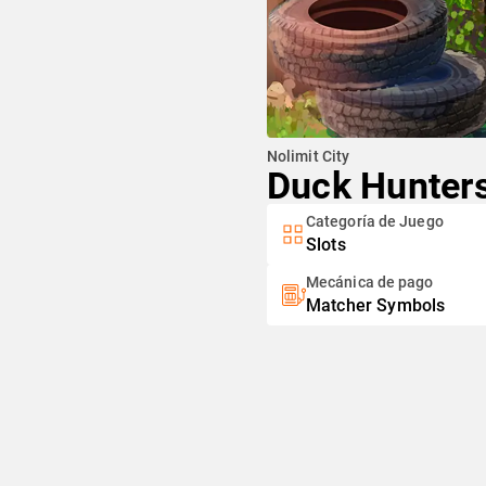
Nolimit City
Duck Hunter
Categoría de Juego
Slots
Mecánica de pago
Matcher Symbols