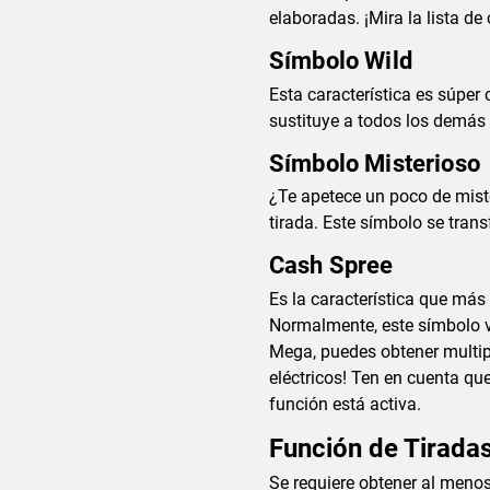
elaboradas. ¡Mira la lista de
Símbolo Wild
Esta característica es súpe
sustituye a todos los demás 
Símbolo Misterioso
¿Te apetece un poco de miste
tirada. Este símbolo se tran
Cash Spree
Es la característica que más
Normalmente, este símbolo v
Mega, puedes obtener multip
eléctricos! Ten en cuenta qu
función está activa.
Función de Tiradas
Se requiere obtener al menos