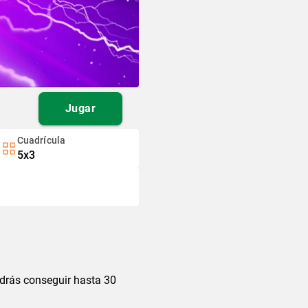
Jugar
Cuadrícula
5x3
odrás conseguir hasta 30