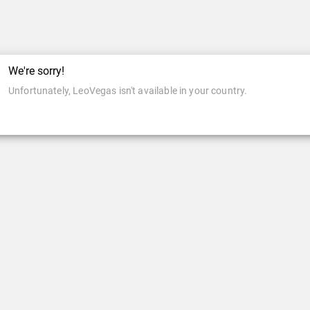
We're sorry!
Unfortunately, LeoVegas isn't available in your country.
CASINO EN VIVO
DEPORTES
Casino En Vivo
Deportes
Ruleta
En Directo