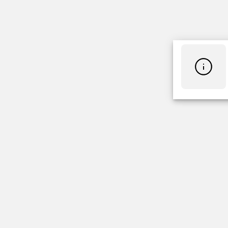
CASINO
Casino
Slots