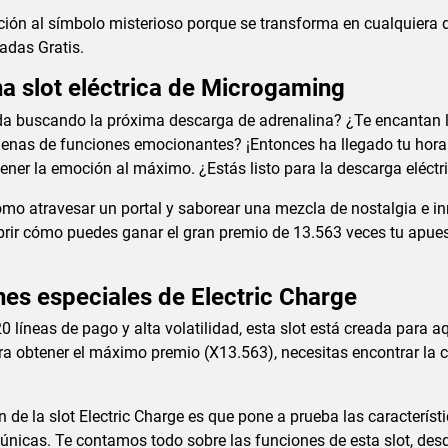
ción al símbolo misterioso porque se transforma en cualquiera 
adas Gratis.
na slot eléctrica de Microgaming
da buscando la próxima descarga de adrenalina? ¿Te encantan 
s llenas de funciones emocionantes? ¡Entonces ha llegado tu hora!
er la emoción al máximo. ¿Estás listo para la descarga eléctr
omo atravesar un portal y saborear una mezcla de nostalgia e i
rir cómo puedes ganar el gran premio de 13.563 veces tu apue
es especiales de Electric Charge
 líneas de pago y alta volatilidad, esta slot está creada para a
ara obtener el máximo premio (X13.563), necesitas encontrar la 
 de la slot Electric Charge es que pone a prueba las característ
s únicas. Te contamos todo sobre las funciones de esta slot, des