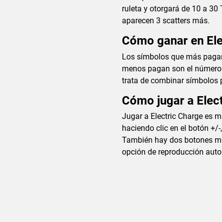
ruleta y otorgará de 10 a 30 
aparecen 3 scatters más.
Cómo ganar en Ele
Los símbolos que más pagan 
menos pagan son el número 10
trata de combinar símbolos 
Cómo jugar a Elec
Jugar a Electric Charge es m
haciendo clic en el botón +/
También hay dos botones más
opción de reproducción auto