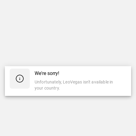
We're sorry!
Unfortunately, LeoVegas isn't available in
your country.