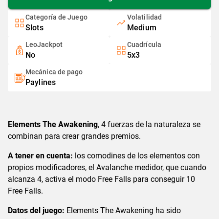
Categoría de Juego
Volatilidad
Slots
Medium
LeoJackpot
Cuadrícula
No
5x3
Mecánica de pago
Paylines
Elements The Awakening
, 4 fuerzas de la naturaleza se
combinan para crear grandes premios.
A tener en cuenta:
los comodines de los elementos con
propios modificadores, el Avalanche medidor, que cuando
alcanza 4, activa el modo Free Falls para conseguir 10
Free Falls.
Datos del juego:
Elements The Awakening ha sido