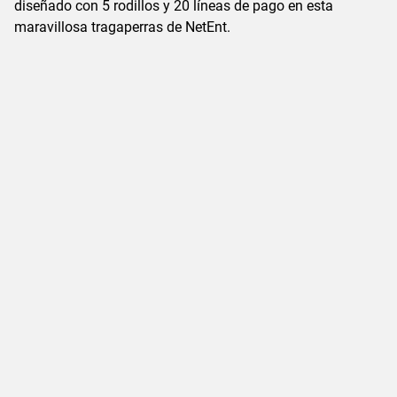
diseñado con 5 rodillos y 20 líneas de pago en esta
maravillosa tragaperras de NetEnt.