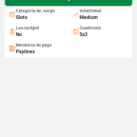
Categoría de Juego
Volatilidad
Slots
Medium
LeoJackpot
Cuadrícula
No
5x3
Mecánica de pago
Paylines