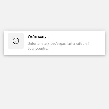
We're sorry!
Unfortunately, LeoVegas isn't available in
your country.
CASINO
CASINO EN VIVO
Casino
Casino En Vivo