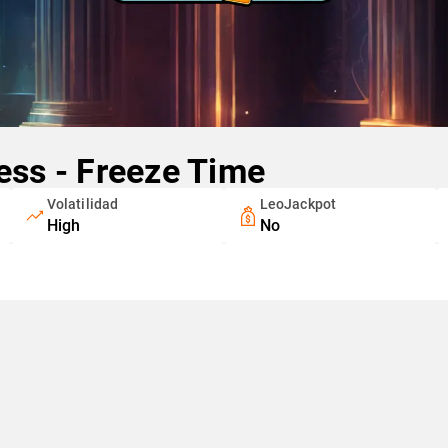
ess - Freeze Time
Volatilidad
LeoJackpot
High
No