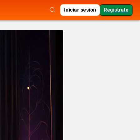
Iniciar sesión
Regístrate