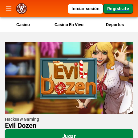
Iniciar sesión
Regístrate
Casino
Casino En Vivo
Deportes
Hacksaw Gaming
Evil Dozen
Jugar