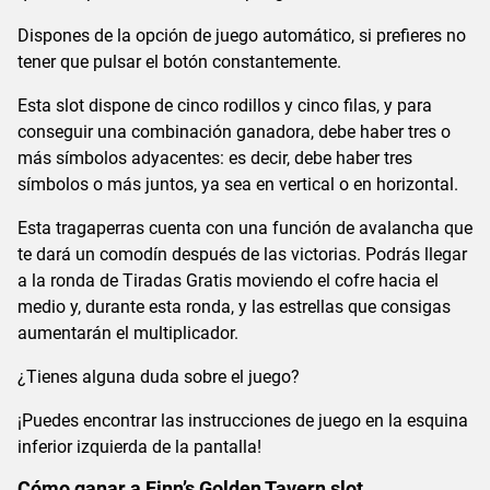
Dispones de la opción de juego automático, si prefieres no
tener que pulsar el botón constantemente.
Esta slot dispone de cinco rodillos y cinco filas, y para
conseguir una combinación ganadora, debe haber tres o
más símbolos adyacentes: es decir, debe haber tres
símbolos o más juntos, ya sea en vertical o en horizontal.
Esta tragaperras cuenta con una función de avalancha que
te dará un comodín después de las victorias. Podrás llegar
a la ronda de Tiradas Gratis moviendo el cofre hacia el
medio y, durante esta ronda, y las estrellas que consigas
aumentarán el multiplicador.
¿Tienes alguna duda sobre el juego?
¡Puedes encontrar las instrucciones de juego en la esquina
inferior izquierda de la pantalla!
Cómo ganar a Finn’s Golden Tavern slot