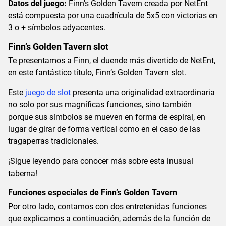
Datos del juego:
Finn's Golden Tavern creada por NetEnt
está compuesta por una cuadrícula de 5x5 con victorias en
3 o + símbolos adyacentes.
Finn’s Golden Tavern slot
Te presentamos a Finn, el duende más divertido de NetEnt,
en este fantástico título, Finn’s Golden Tavern slot.
Este
juego de slot
presenta una originalidad extraordinaria
no solo por sus magníficas funciones, sino también
porque sus símbolos se mueven en forma de espiral, en
lugar de girar de forma vertical como en el caso de las
tragaperras tradicionales.
¡Sigue leyendo para conocer más sobre esta inusual
taberna!
Funciones especiales de Finn’s Golden Tavern
Por otro lado, contamos con dos entretenidas funciones
que explicamos a continuación, además de la función de