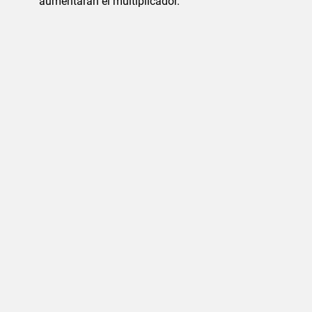
aumentarán el multiplicador.