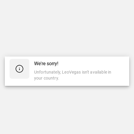
We're sorry!
Unfortunately, LeoVegas isn't available in
your country.