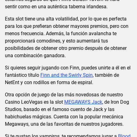
sentir como en una auténtica taberna irlandesa.
Esta slot tiene una alta volatilidad, por lo que es perfecta
para los que prefieran obtener mayores premios, pero con
menos frecuencia. Además, la función avalancha te
proporcionará comodines, y esto aumentará tus
posibilidades de obtener otro premio después de obtener
una combinación ganadora.
Si quieres seguir jugando con Finn, puedes unirte a él en el
fantástico título
Finn and the Swirly Spin
, también de
NetEnt y con rodillos en forma de espiral.
Otra opción de juego de las más novedosas de nuestro
Casino LeoVegas es la slot
MEGAWAYS Jack
, de Iron Dog
Studios, basado en el famoso cuento de Jack y las
habichuelas mágicas. Cuenta con la popular mecánica
Megaways, una de las favoritas de nuestros jugadores.
Si te gustan los vampiros, te recomendamos jugar a
Blood