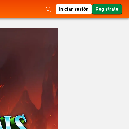
Iniciar sesión
Regístrate