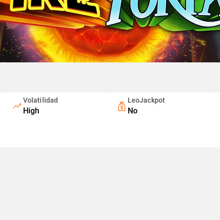
Volatilidad
LeoJackpot
High
No