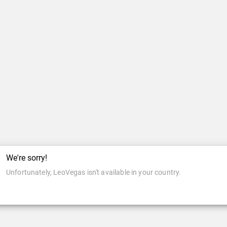
We're sorry!
Unfortunately, LeoVegas isn't available in your country.