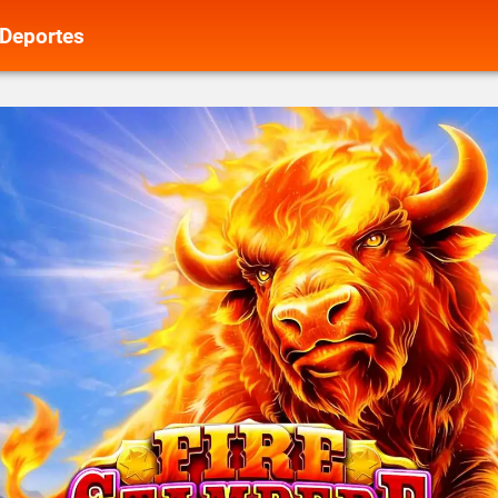
Deportes