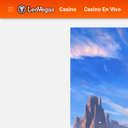
Casino
Casino En Vivo