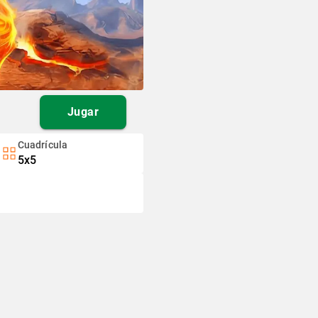
Jugar
Cuadrícula
5x5