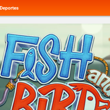
Deportes