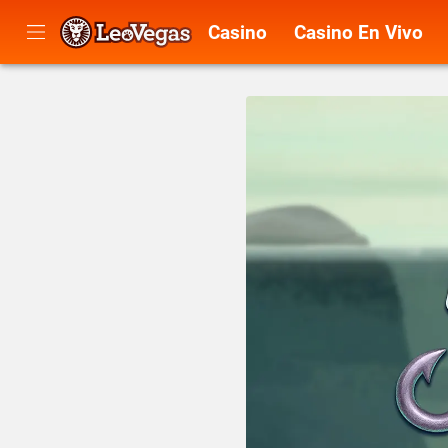
Casino
Casino En Vivo