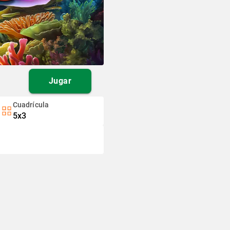
Jugar
Cuadrícula
5x3