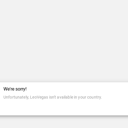
We're sorry!
Unfortunately, LeoVegas isn't available in your country.