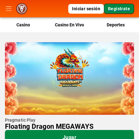
Iniciar sesión
Regístrate
Casino
Casino En Vivo
Deportes
Pragmatic Play
Floating Dragon MEGAWAYS
Jugar