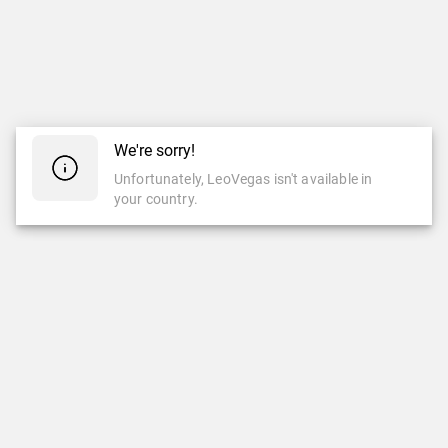
We're sorry!
Unfortunately, LeoVegas isn't available in
your country.
CASINO
CASINO EN VIVO
Casino
Casino En Vivo