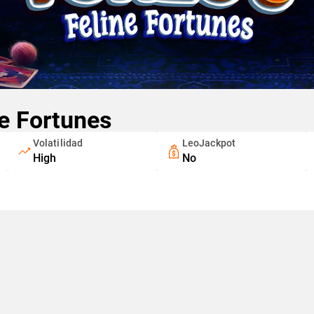
ne Fortunes
Volatilidad
LeoJackpot
High
No