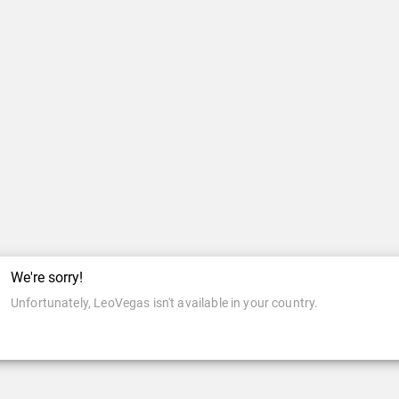
We're sorry!
Unfortunately, LeoVegas isn't available in your country.