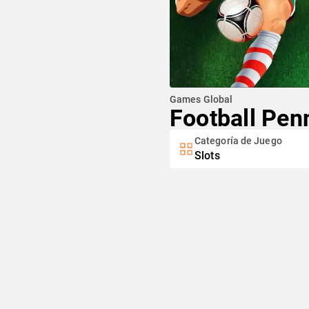
Games Global
Football Pen
Categoría de Juego
Slots