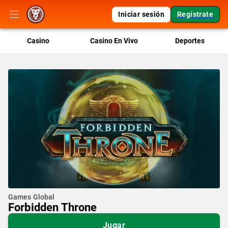
Iniciar sesión
Regístrate
Casino
Casino En Vivo
Deportes
Games Global
Forbidden Throne
Jugar