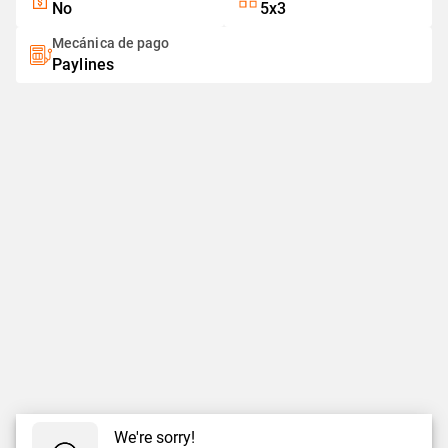
No
5x3
Mecánica de pago
Paylines
We're sorry!