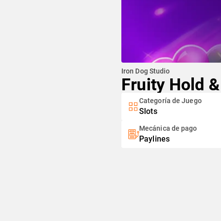
Iron Dog Studio
Fruity Hold &
Categoría de Juego
Slots
Mecánica de pago
Paylines