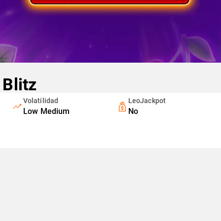
 Blitz
Volatilidad
LeoJackpot
Low Medium
No